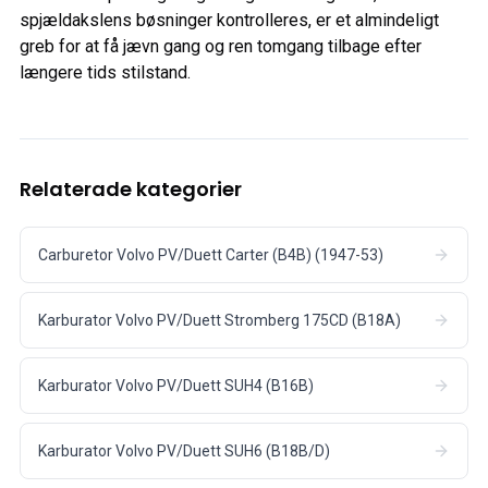
spjældakslens bøsninger kontrolleres, er et almindeligt
greb for at få jævn gang og ren tomgang tilbage efter
længere tids stilstand.
Relaterade kategorier
Carburetor Volvo PV/Duett Carter (B4B) (1947-53)
Karburator Volvo PV/Duett Stromberg 175CD (B18A)
Karburator Volvo PV/Duett SUH4 (B16B)
Karburator Volvo PV/Duett SUH6 (B18B/D)