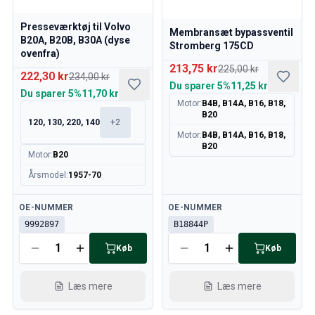
Kølesystem
Drivlinje
Presseværktøj til Volvo
Membransæt bypassventil
Gasregulering
B20A, B20B, B30A (dyse
Stromberg 175CD
ovenfra)
Chassis & Styring
213,75 kr
225,00 kr
Varmesystem & AC
222,30 kr
234,00 kr
Du sparer
5%
11,25 kr
Tilbehør & Øvrige
Du sparer
5%
11,70 kr
Motor
:
B4B, B14A, B16, B18,
Karrosseri
B20
120, 130, 220, 140
+
2
Indretning
Motor
:
B4B, B14A, B16, B18,
Kampagne
B20
Motor
:
B20
Månedens kampagne
Årsmodel
:
1957-70
Tilgængelig
Tilgængelig
OE-NUMMER
OE-NUMMER
9992897
B18844P
Køb
Køb
Læs mere
Læs mere