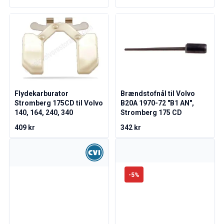
Volvo 1800 Reservedele
Volvo 1800 Bremsesystem
Volvo 1800 Brændstof/udstødningssystem
Volvo 1800 Karrosseridele
Volvo 1800 Kølesystem
Volvo 1800 Motor gashåndtag
Volvo 1800 Motordele
Volvo 1800 Elektrisk udstyr
Flydekarburator
Brændstofnål til Volvo
Volvo 1800 Forhjulsaffjedring
Stromberg 175CD til Volvo
B20A 1970-72 "B1 AN",
Volvo 1800 Gearkasse/ophæng bagtil
140, 164, 240, 340
Stromberg 175 CD
Volvo 1800 Indvendige dele
409 kr
342 kr
Volvo 1800 Varmeanlæg/Friskluft (1961-73)
Volvo 1800 hjul/navkapsler
Volvo 1800 Diverse
Volvo 140/164 Reservedele
-
5
%
Volvo 140/164 karrosseridele
Volvo 140/164 bremsesystem
Volvo 140/164 Kølesystem
Volvo 140/164 Elektrisk udstyr