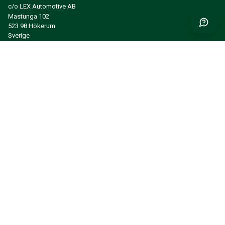
c/o LEX Automotive AB
Mastunga 102
523 98 Hökerum
Sverige
Org.nr: 556578-1357
Få nyheder og inspiration først
INDSEND
INFORMATION
OPRET KONTO
MIN SIDE