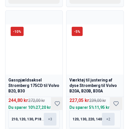
Volvo 240/260 Motor gashåndtag
Volvo 240/260 Kølesystem
Volvo 240/260 Gearkasse/baghjulsaffjedring
Volvo 240/260 Diverse
-
10
%
-
5
%
Volvo 740/760/780 Reservedele
Volvo 740/760/780 Bremsesystem
Volvo 700 Brændstof/udstødningssystem
Volvo 740/760/780 Transmission/baghjulsaffjedring
Volvo 700 Kølesystem
Volvo 740/760/780 Diverse
Volvo 740/760/780 Elektrisk udstyr
Gasspjældsaksel
Værktøj til justering af
Volvo 740/760/780 Motor gashåndtag
Stromberg 175CD til Volvo
dyse Stromberg til Volvo
Volvo 700 Varmeanlæg/Friskluftsenhed
B20, B30
B20A, B20B, B30A
Volvo 700 fælge/navkapsler
244,80 kr
227,05 kr
272,00 kr
239,00 kr
Volvo 700 Motordele
Du sparer
10%
27,20 kr
Du sparer
5%
11,95 kr
Volvo 740/760/780 Karrosseridele
Volvo 740/760/780 Interiørdele
210, 120, 130, P1800
+
3
120, 130, 220, 140
+
2
Volvo 740/760/780 Forhjulsaffjedring