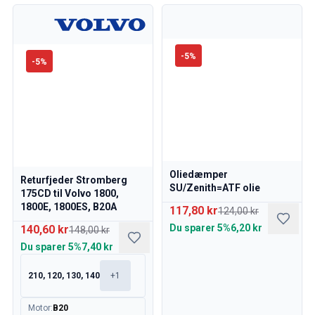
-
5
%
-
5
%
Oliedæmper
Returfjeder Stromberg
SU/Zenith=ATF olie
175CD til Volvo 1800,
1800E, 1800ES, B20A
117,80 kr
124,00 kr
Du sparer
5%
6,20 kr
140,60 kr
148,00 kr
Du sparer
5%
7,40 kr
210, 120, 130, 140
+
1
Motor
:
B20