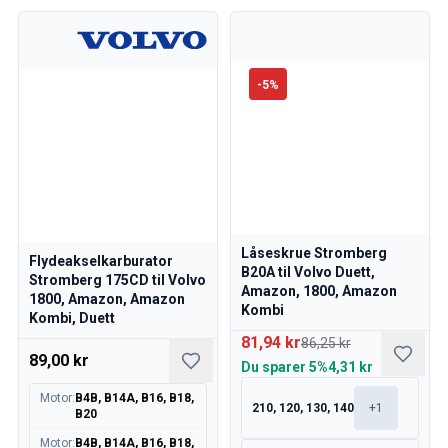
-
5
%
Låseskrue Stromberg
Flydeakselkarburator
B20A til Volvo Duett,
Stromberg 175CD til Volvo
Amazon, 1800, Amazon
1800, Amazon, Amazon
Kombi
Kombi, Duett
81,94 kr
86,25 kr
89,00 kr
Du sparer
5%
4,31 kr
Motor
:
B4B, B14A, B16, B18,
210, 120, 130, 140
+
1
B20
Motor
:
B4B, B14A, B16, B18,