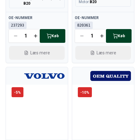
Motor
:
B20
B20
Tilgængelig
Tilgængelig
OE-NUMMER
OE-NUMMER
237293
820361
Køb
Køb
Læs mere
Læs mere
-
5
%
-
10
%