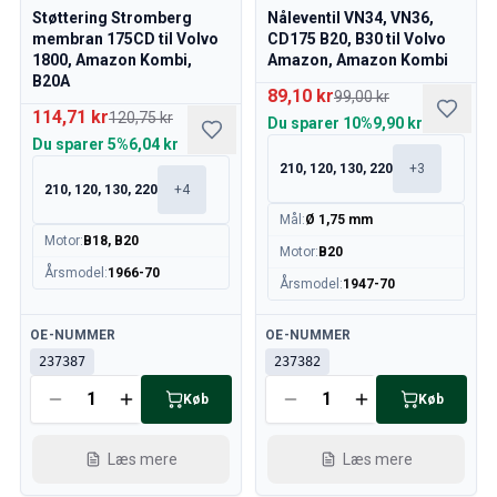
Støttering Stromberg
Nåleventil VN34, VN36,
membran 175CD til Volvo
CD175 B20, B30 til Volvo
1800, Amazon Kombi,
Amazon, Amazon Kombi
B20A
89,10 kr
99,00 kr
114,71 kr
120,75 kr
Du sparer
10%
9,90 kr
Du sparer
5%
6,04 kr
210, 120, 130, 220
+
3
210, 120, 130, 220
+
4
Mål
:
Ø 1,75 mm
Motor
:
B18, B20
Motor
:
B20
Årsmodel
:
1966-70
Årsmodel
:
1947-70
Tilgængelig
Tilgængelig
OE-NUMMER
OE-NUMMER
237387
237382
Køb
Køb
Læs mere
Læs mere